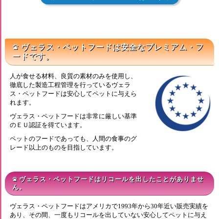
ヴェラス・ペットフードは安全なプレミアム・フ
pets
ードです。
人が食せる材料、良質の素材のみを使用し、
徹底した製造工程管理を行っているヴェラ
ス・ペットフードは安心してペットに与えら
れます。
ヴェラス・ペットフードは非常に厳しい基準
のＥＵ認証を得ています。
ペットのフードであっても、人間の食事のグ
レード以上のものを目指しています。
ヴェラス・ペットフードはリコールを出したことがありませ
pets
ん。
ヴェラス・ペットフードはアメリカで1993年から30年近い販売実績を
あり、その間、一度もリコールを出していない安心してペットに与え