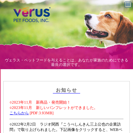
menu
ヴェラス・ペットフードを与えることは、あなたが家族のためにできる
最良の選択です。
お知らせ
○2023年11月 新商品・発売開始！
○2023年11月 新しいパンフレットができました。
こちらから
[PDF:3.93MB]
○2022年2月2日 ラジオ関西『こうべしんきん三上公也の企業訪
問』で取り上げられました。下記画像をクリックすると、WEBペ