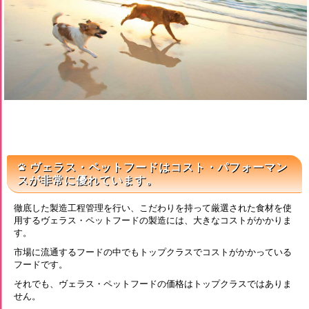
ヴェラス・ペットフードはコスト・パフォーマン
pets
スが非常に優れています。
徹底した製造工程管理を行い、こだわりを持って厳選された食材を使
用するヴェラス・ペットフードの製造には、大きなコストがかかりま
す。
市場に流通するフードの中でもトップクラスでコストがかかっている
フードです。
それでも、ヴェラス・ペットフードの価格はトップクラスではありま
せん。