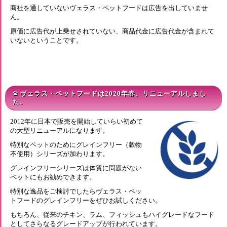
商社を通していないヴェラス・ペットフードは広告を出していませ
ん。
原価に広告代が上乗せされていない、商品代金に広告代金が含まれて
いないということです。
ヴェラス・ペットフードは2020年春、リニューアルしまし
pets
た。
2012年に日本で販売を開始していらい初めて
の大型リニューアルになります。
特別なペットのためにグレインフリー（穀物
不使用）シリーズが加わります。
グレインフリーシリーズは体質に問題がない
ペットにもお勧めできます。
特別な逸品をご検討でしたらヴェラス・ペッ
トフードのグレインフリーをぜひお試しください。
もちろん、従来のチキン、ラム、フィッシュもハイグレードなフード
としてさらなるグレードアップが行われています。